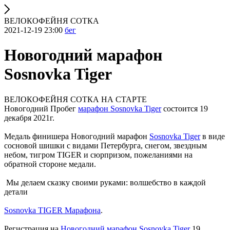
ВЕЛОКОФЕЙНЯ СОТКА
2021-12-19 23:00
бег
Новогодний марафон
Sosnovka Tiger
ВЕЛОКОФЕЙНЯ СОТКА НА СТАРТЕ
Новогодний Пробег
марафон Sosnovka Tiger
состоится 19
декабря 2021г.
Медаль финишера Новогодний марафон
Sosnovka Tiger
в виде
сосновой шишки с видами Петербурга, снегом, звездным
небом, тигром TIGER и сюрпризом, пожеланиями на
обратной стороне медали.
Мы делаем сказку своими руками: волшебство в каждой
детали
Sosnovka TIGER Марафона
.
Регистрация на
Новогодний марафон Sosnovka Tiger
19