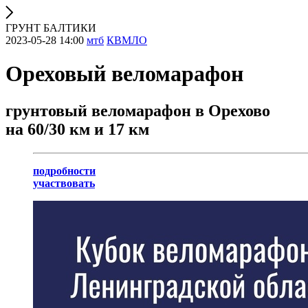
ГРУНТ БАЛТИКИ
2023-05-28 14:00
мтб
КВМЛО
Ореховый веломарафон
грунтовый веломарафон в Орехово
на 60/30 км и 17 км
подробности
участвовать