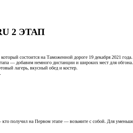
U 2 ЭТАП
который состоится на Таможенной дороге 19 декабря 2021 года.
тапа — добавим немного дистанции и широких мест для обгона.
овый лагерь, вкусный обед и костер.
.
кто получил на Первом этапе — возьмите с собой. Для уменьшен