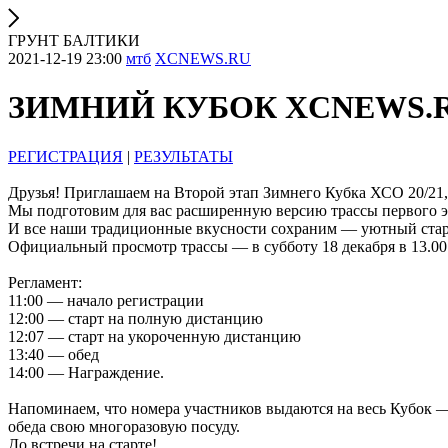
ГРУНТ БАЛТИКИ
2021-12-19 23:00
мтб
XCNEWS.RU
ЗИМНИЙ КУБОК XCNEWS.R
РЕГИСТРАЦИЯ
|
РЕЗУЛЬТАТЫ
Друзья! Приглашаем на Второй этап Зимнего Кубка ХСО 20/21, 
Мы подготовим для вас расширенную версию трассы первого э
И все наши традиционные вкусности сохраним — уютный старт
Официальный просмотр трассы — в субботу 18 декабря в 13.00
Регламент:
11:00 — начало регистрации
12:00 — старт на полную дистанцию
12:07 — старт на укороченную дистанцию
13:40 — обед
14:00 — Награждение.
Напоминаем, что номера участников выдаются на весь Кубок — 
обеда свою многоразовую посуду.
До встречи на старте!