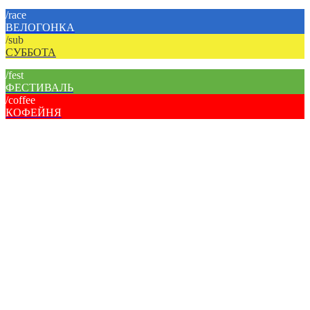
/race
ВЕЛОГОНКА
/sub
СУББОТА
/fest
ФЕСТИВАЛЬ
/coffee
КОФЕЙНЯ