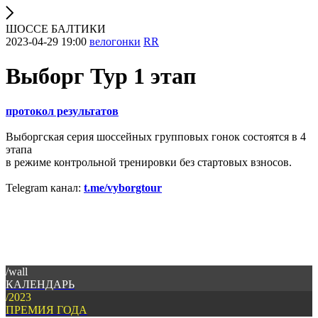
ШОССЕ БАЛТИКИ
2023-04-29 19:00
велогонки
RR
Выборг Тур 1 этап
протокол результатов
Выборгская серия шоссейных групповых гонок состоятся в 4
этапа
в режиме контрольной тренировки без стартовых взносов.
Telegram канал:
t.me/vyborgtour
/wall
КАЛЕНДАРЬ
/2023
ПРЕМИЯ ГОДА