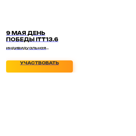
9 МАЯ ДЕНЬ
ПОБЕДЫ ITT13.6
индивидуальная
шоссейная велогонка на
время 10+
УЧАСТВОВАТЬ