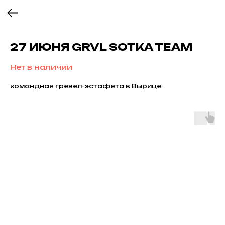
27 ИЮНЯ GRVL SOTKA TEAM
Нет в наличии
командная гревел-эстафета в Вырице