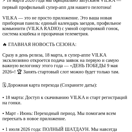
⚡️ 18 марта 2026 года мы официально запускаем VILKA —
первый профильный супер-апп для нашего пелотона!
VILKA — это не просто приложение. Это ваша новая
приборная панель: единый календарь заездов, профильное
комьюнити (VILKA RADIO) с умной сортировкой гонок,
система кэшбека и прозрачная телеметрия.
🔥 ГЛАВНАЯ НОВОСТЬ СЕЗОНА:
Сразу в день релиза, 18 марта, в супер-аппе VILKA
эксклюзивно откроется подача заявок на первую и самую
важную велогонку этого года — «ДЕНЬ ПОБЕДЫ 9 мая
2026»! 🏆 Занять стартовый слот можно будет только там.
🗓 Дорожная карта перехода (Сохраните даты):
• 18 марта: Доступ к скачиванию VILKA и старт регистраций
на гонки.
• Март - Июнь: Переходный период. Мы помогаем всем
переехать в новое приложение.
• 1 июля 2026 года: ПОЛНЫЙ ШАТДАУН. Мы навсегда