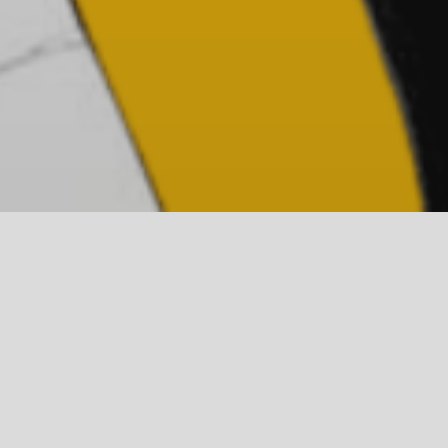
ЧЕМПИОНАТ
СОТКИ 2025
11:30
индивидуальная велог