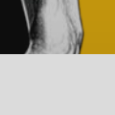
онка на